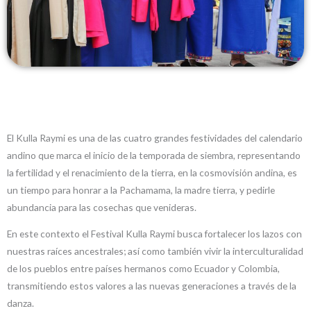
El Kulla Raymi es una de las cuatro grandes festividades del calendario
andino que marca el inicio de la temporada de siembra, representando
la fertilidad y el renacimiento de la tierra, e
n la cosmovisión andina, es
un tiempo para honrar a la Pachamama, la madre tierra, y pedirle
abundancia para las cosechas que venideras.
En este contexto el Festival Kulla Raymi busca fortalecer los lazos con
nuestras raíces ancestrales; así como también vivir la interculturalidad
de los pueblos entre países hermanos como Ecuador y Colombia,
transmitiendo estos valores a las nuevas generaciones a través de la
danza.