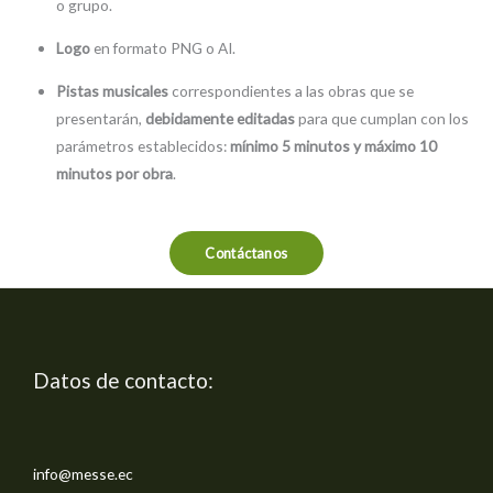
o grupo.
Logo
en formato PNG o AI.
Pistas musicales
correspondientes a las obras que se
presentarán,
debidamente editadas
para que cumplan con los
parámetros establecidos:
mínimo 5 minutos y máximo 10
minutos por obra
.
Contáctanos
Datos de contacto:
info@messe.ec